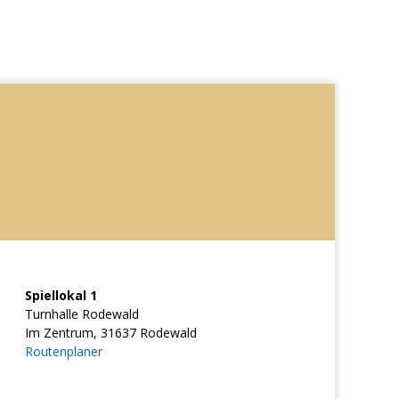
Spiellokal 1
Turnhalle Rodewald
Im Zentrum, 31637 Rodewald
Routenplaner