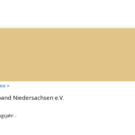
ine
>
band Niedersachsen e.V.
gsjahr: -