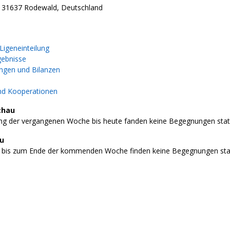
 31637 Rodewald, Deutschland
igeneinteilung
gebnisse
gen und Bilanzen
nd Kooperationen
chau
g der vergangenen Woche bis heute fanden keine Begegnungen stat
au
 bis zum Ende der kommenden Woche finden keine Begegnungen stat