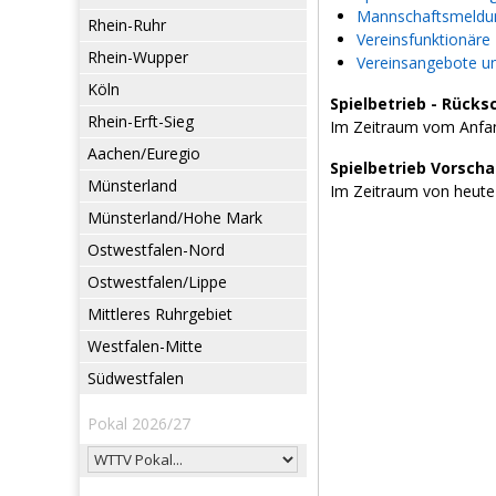
Mannschaftsmeldun
Rhein-Ruhr
Vereinsfunktionäre
Rhein-Wupper
Vereinsangebote u
Köln
Spielbetrieb - Rücks
Rhein-Erft-Sieg
Im Zeitraum vom Anfan
Aachen/Euregio
Spielbetrieb Vorsch
Münsterland
Im Zeitraum von heute
Münsterland/Hohe Mark
Ostwestfalen-Nord
Ostwestfalen/Lippe
Mittleres Ruhrgebiet
Westfalen-Mitte
Südwestfalen
Pokal 2026/27