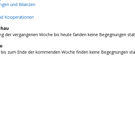
gen und Bilanzen
nd Kooperationen
chau
g der vergangenen Woche bis heute fanden keine Begegnungen stat
au
 bis zum Ende der kommenden Woche finden keine Begegnungen stat