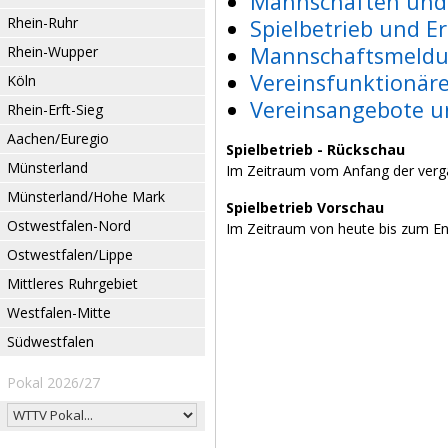
Mannschaften und 
Rhein-Ruhr
Spielbetrieb und E
Mannschaftsmeldu
Rhein-Wupper
Vereinsfunktionär
Köln
Vereinsangebote u
Rhein-Erft-Sieg
Aachen/Euregio
Spielbetrieb - Rückschau
Münsterland
Im Zeitraum vom Anfang der verg
Münsterland/Hohe Mark
Spielbetrieb Vorschau
Ostwestfalen-Nord
Im Zeitraum von heute bis zum E
Ostwestfalen/Lippe
Mittleres Ruhrgebiet
Westfalen-Mitte
Südwestfalen
Pokal 2026/27