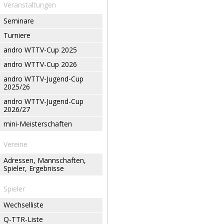
Veranstaltungen
Seminare
Turniere
andro WTTV-Cup 2025
andro WTTV-Cup 2026
andro WTTV-Jugend-Cup
2025/26
andro WTTV-Jugend-Cup
2026/27
mini-Meisterschaften
Vereine
Adressen, Mannschaften,
Spieler, Ergebnisse
Spieler
Wechselliste
Q-TTR-Liste