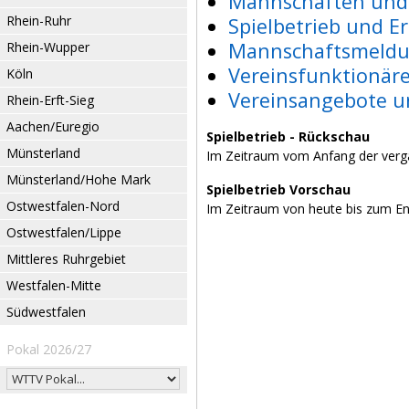
Mannschaften und 
Rhein-Ruhr
Spielbetrieb und E
Mannschaftsmeldu
Rhein-Wupper
Vereinsfunktionär
Köln
Vereinsangebote u
Rhein-Erft-Sieg
Aachen/Euregio
Spielbetrieb - Rückschau
Münsterland
Im Zeitraum vom Anfang der verg
Münsterland/Hohe Mark
Spielbetrieb Vorschau
Ostwestfalen-Nord
Im Zeitraum von heute bis zum E
Ostwestfalen/Lippe
Mittleres Ruhrgebiet
Westfalen-Mitte
Südwestfalen
Pokal 2026/27