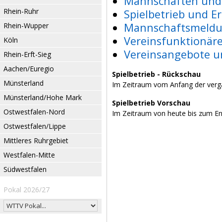
Mannschaften und 
Rhein-Ruhr
Spielbetrieb und E
Mannschaftsmeldu
Rhein-Wupper
Vereinsfunktionär
Köln
Vereinsangebote u
Rhein-Erft-Sieg
Aachen/Euregio
Spielbetrieb - Rückschau
Münsterland
Im Zeitraum vom Anfang der verg
Münsterland/Hohe Mark
Spielbetrieb Vorschau
Ostwestfalen-Nord
Im Zeitraum von heute bis zum E
Ostwestfalen/Lippe
Mittleres Ruhrgebiet
Westfalen-Mitte
Südwestfalen
Pokal 2026/27