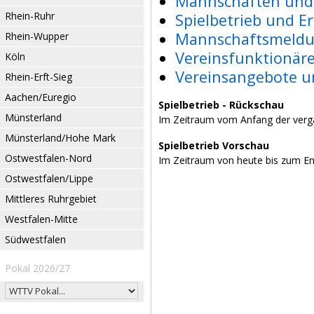
Mannschaften und 
Rhein-Ruhr
Spielbetrieb und E
Mannschaftsmeldu
Rhein-Wupper
Vereinsfunktionär
Köln
Vereinsangebote u
Rhein-Erft-Sieg
Aachen/Euregio
Spielbetrieb - Rückschau
Münsterland
Im Zeitraum vom Anfang der verg
Münsterland/Hohe Mark
Spielbetrieb Vorschau
Ostwestfalen-Nord
Im Zeitraum von heute bis zum E
Ostwestfalen/Lippe
Mittleres Ruhrgebiet
Westfalen-Mitte
Südwestfalen
Pokal 2026/27