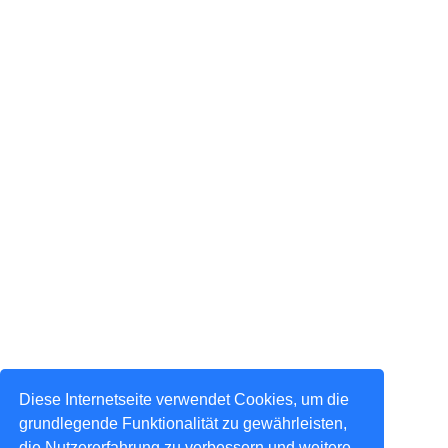
Diese Internetseite verwendet Cookies, um die
grundlegende Funktionalität zu gewährleisten,
die Nutzererfahrung zu verbessern und weitere