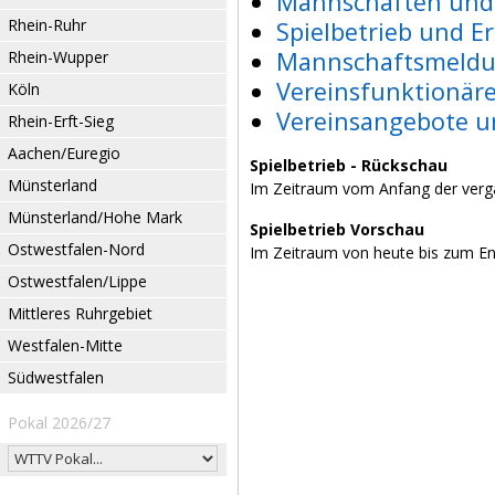
Mannschaften und 
Rhein-Ruhr
Spielbetrieb und E
Mannschaftsmeldu
Rhein-Wupper
Vereinsfunktionär
Köln
Vereinsangebote u
Rhein-Erft-Sieg
Aachen/Euregio
Spielbetrieb - Rückschau
Münsterland
Im Zeitraum vom Anfang der verg
Münsterland/Hohe Mark
Spielbetrieb Vorschau
Ostwestfalen-Nord
Im Zeitraum von heute bis zum E
Ostwestfalen/Lippe
Mittleres Ruhrgebiet
Westfalen-Mitte
Südwestfalen
Pokal 2026/27