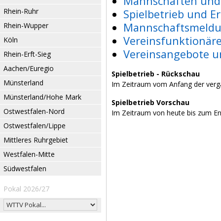
Mannschaften und 
Rhein-Ruhr
Spielbetrieb und E
Mannschaftsmeldu
Rhein-Wupper
Vereinsfunktionär
Köln
Vereinsangebote u
Rhein-Erft-Sieg
Aachen/Euregio
Spielbetrieb - Rückschau
Münsterland
Im Zeitraum vom Anfang der verg
Münsterland/Hohe Mark
Spielbetrieb Vorschau
Ostwestfalen-Nord
Im Zeitraum von heute bis zum E
Ostwestfalen/Lippe
Mittleres Ruhrgebiet
Westfalen-Mitte
Südwestfalen
Pokal 2026/27