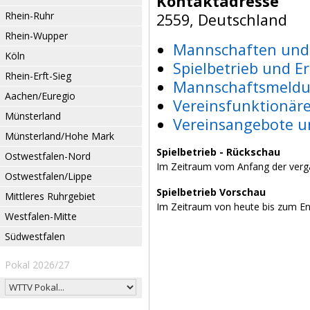
Kontaktadresse
Rhein-Ruhr
2559, Deutschland
Rhein-Wupper
Mannschaften und 
Köln
Spielbetrieb und E
Rhein-Erft-Sieg
Mannschaftsmeldu
Aachen/Euregio
Vereinsfunktionär
Münsterland
Vereinsangebote u
Münsterland/Hohe Mark
Spielbetrieb - Rückschau
Ostwestfalen-Nord
Im Zeitraum vom Anfang der verg
Ostwestfalen/Lippe
Spielbetrieb Vorschau
Mittleres Ruhrgebiet
Im Zeitraum von heute bis zum E
Westfalen-Mitte
Südwestfalen
Pokal 2026/27