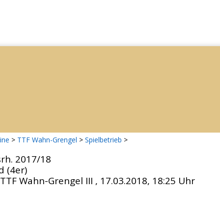
ine
>
TTF Wahn-Grengel
>
Spielbetrieb
>
srh. 2017/18
d (4er)
 TTF Wahn-Grengel III , 17.03.2018, 18:25 Uhr