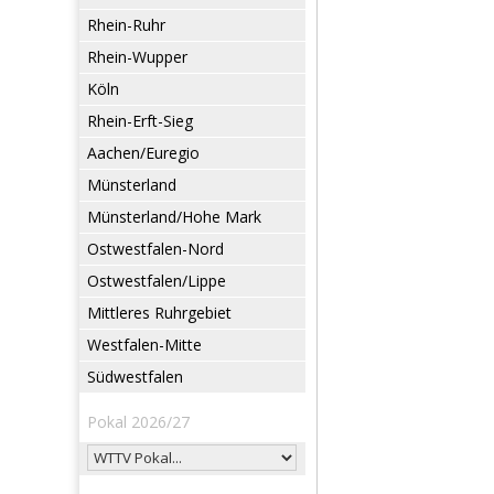
Rhein-Ruhr
Rhein-Wupper
Köln
Rhein-Erft-Sieg
Aachen/Euregio
Münsterland
Münsterland/Hohe Mark
Ostwestfalen-Nord
Ostwestfalen/Lippe
Mittleres Ruhrgebiet
Westfalen-Mitte
Südwestfalen
Pokal 2026/27