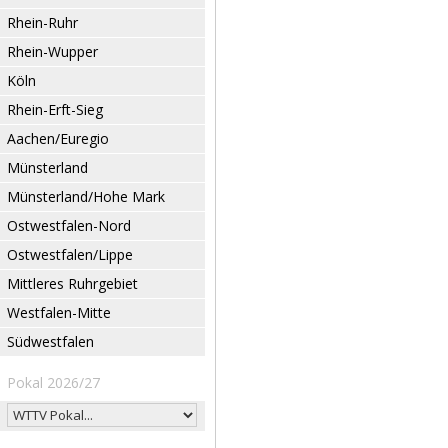
Rhein-Ruhr
Rhein-Wupper
Köln
Rhein-Erft-Sieg
Aachen/Euregio
Münsterland
Münsterland/Hohe Mark
Ostwestfalen-Nord
Ostwestfalen/Lippe
Mittleres Ruhrgebiet
Westfalen-Mitte
Südwestfalen
Pokal 2026/27