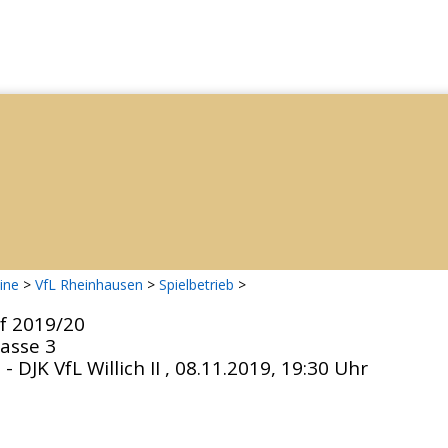
ine
>
VfL Rheinhausen
>
Spielbetrieb
>
rf 2019/20
asse 3
 DJK VfL Willich II , 08.11.2019, 19:30 Uhr