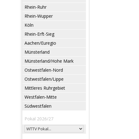
Rhein-Ruhr
Rhein-Wupper
Köln
Rhein-Erft-Sieg
Aachen/Euregio
Münsterland
Münsterland/Hohe Mark
Ostwestfalen-Nord
Ostwestfalen/Lippe
Mittleres Ruhrgebiet
Westfalen-Mitte
Südwestfalen
Pokal 2026/27