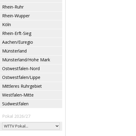
Rhein-Ruhr
Rhein-Wupper
Köln
Rhein-Erft-Sieg
Aachen/Euregio
Münsterland
Münsterland/Hohe Mark
Ostwestfalen-Nord
Ostwestfalen/Lippe
Mittleres Ruhrgebiet
Westfalen-Mitte
Südwestfalen
Pokal 2026/27