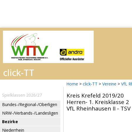
Home
>
click-TT
>
Vereine
>
VfL R
Kreis Krefeld 2019/20
Spielklassen 2026/27
Herren- 1. Kreisklasse 2
Bundes-/Regional-/Oberligen
VfL Rheinhausen II - TSV 
NRW-/Verbands-/Landesligen
Bezirke
Niederrhein