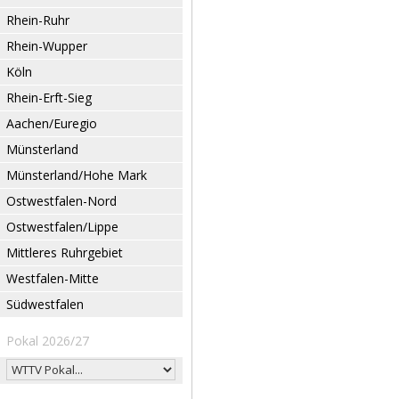
Rhein-Ruhr
Rhein-Wupper
Köln
Rhein-Erft-Sieg
Aachen/Euregio
Münsterland
Münsterland/Hohe Mark
Ostwestfalen-Nord
Ostwestfalen/Lippe
Mittleres Ruhrgebiet
Westfalen-Mitte
Südwestfalen
Pokal 2026/27