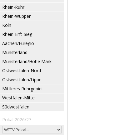
Rhein-Ruhr
Rhein-Wupper
Köln
Rhein-Erft-Sieg
Aachen/Euregio
Münsterland
Münsterland/Hohe Mark
Ostwestfalen-Nord
Ostwestfalen/Lippe
Mittleres Ruhrgebiet
Westfalen-Mitte
Südwestfalen
Pokal 2026/27