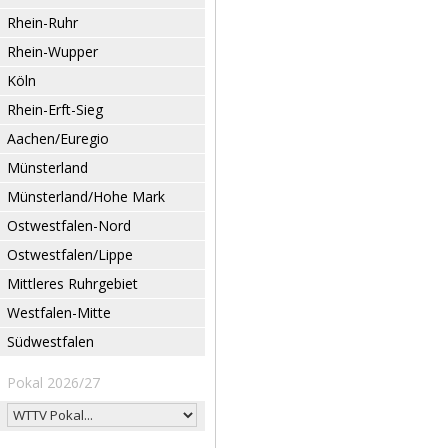
Rhein-Ruhr
Rhein-Wupper
Köln
Rhein-Erft-Sieg
Aachen/Euregio
Münsterland
Münsterland/Hohe Mark
Ostwestfalen-Nord
Ostwestfalen/Lippe
Mittleres Ruhrgebiet
Westfalen-Mitte
Südwestfalen
Pokal 2026/27