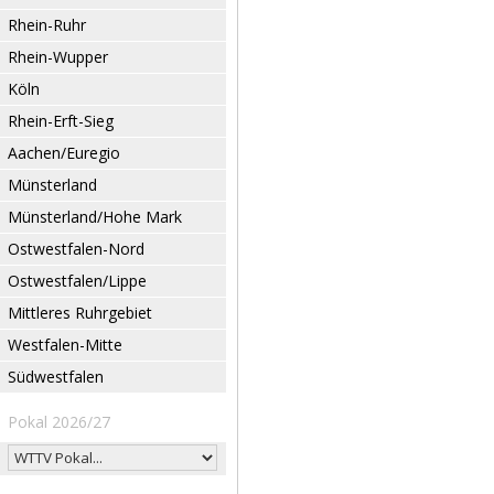
Rhein-Ruhr
Rhein-Wupper
Köln
Rhein-Erft-Sieg
Aachen/Euregio
Münsterland
Münsterland/Hohe Mark
Ostwestfalen-Nord
Ostwestfalen/Lippe
Mittleres Ruhrgebiet
Westfalen-Mitte
Südwestfalen
Pokal 2026/27