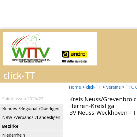
Home
>
click-TT
>
Vereine
>
TTC 
Kreis Neuss/Grevenbroi
Spielklassen 2026/27
Herren-Kreisliga
Bundes-/Regional-/Oberligen
BV Neuss-Weckhoven - T
NRW-/Verbands-/Landesligen
Bezirke
Niederrhein