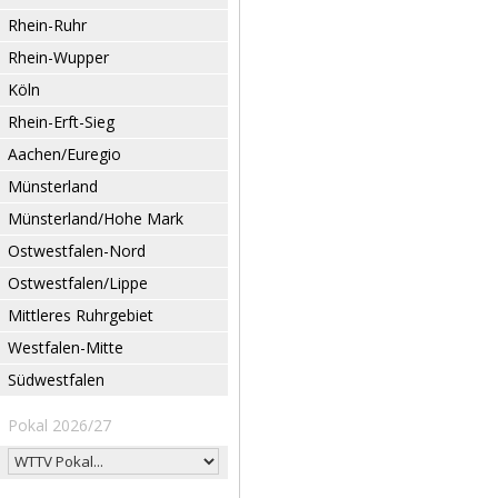
Rhein-Ruhr
Rhein-Wupper
Köln
Rhein-Erft-Sieg
Aachen/Euregio
Münsterland
Münsterland/Hohe Mark
Ostwestfalen-Nord
Ostwestfalen/Lippe
Mittleres Ruhrgebiet
Westfalen-Mitte
Südwestfalen
Pokal 2026/27