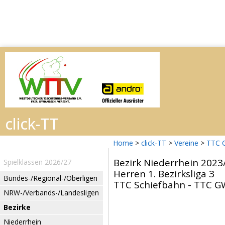
Home
>
click-TT
>
Vereine
>
TTC 
Bezirk Niederrhein 2023
Spielklassen 2026/27
Herren 1. Bezirksliga 3
Bundes-/Regional-/Oberligen
TTC Schiefbahn - TTC GW
NRW-/Verbands-/Landesligen
Bezirke
Niederrhein