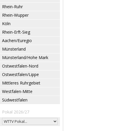
Rhein-Ruhr
Rhein-Wupper
Köln
Rhein-Erft-Sieg
Aachen/Euregio
Münsterland
Münsterland/Hohe Mark
Ostwestfalen-Nord
Ostwestfalen/Lippe
Mittleres Ruhrgebiet
Westfalen-Mitte
Südwestfalen
Pokal 2026/27