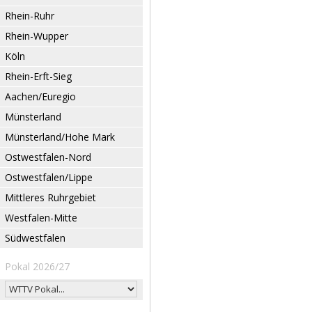
Rhein-Ruhr
Rhein-Wupper
Köln
Rhein-Erft-Sieg
Aachen/Euregio
Münsterland
Münsterland/Hohe Mark
Ostwestfalen-Nord
Ostwestfalen/Lippe
Mittleres Ruhrgebiet
Westfalen-Mitte
Südwestfalen
Pokal 2026/27