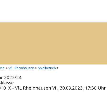
ine
>
VfL Rheinhausen
>
Spielbetrieb
>
hr 2023/24
sklasse
 IX - VfL Rheinhausen VI , 30.09.2023, 17:30 Uhr