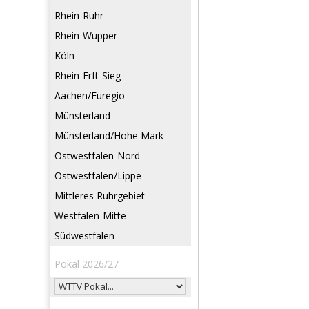
Rhein-Ruhr
Rhein-Wupper
Köln
Rhein-Erft-Sieg
Aachen/Euregio
Münsterland
Münsterland/Hohe Mark
Ostwestfalen-Nord
Ostwestfalen/Lippe
Mittleres Ruhrgebiet
Westfalen-Mitte
Südwestfalen
Pokal 2026/27