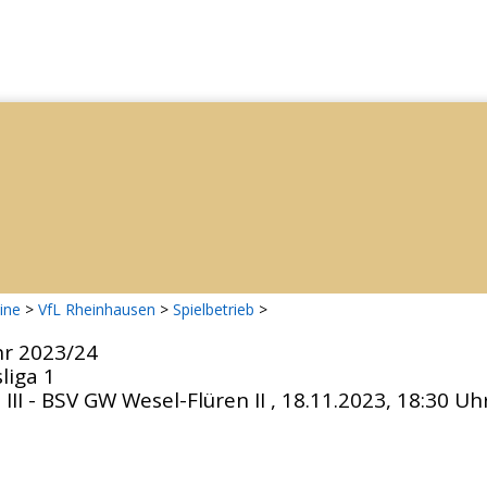
ine
>
VfL Rheinhausen
>
Spielbetrieb
>
hr 2023/24
liga 1
III - BSV GW Wesel-Flüren II , 18.11.2023, 18:30 Uh