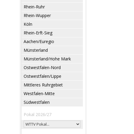
Rhein-Ruhr
Rhein-Wupper
Köln
Rhein-Erft-Sieg
Aachen/Euregio
Münsterland
Münsterland/Hohe Mark
Ostwestfalen-Nord
Ostwestfalen/Lippe
Mittleres Ruhrgebiet
Westfalen-Mitte
Südwestfalen
Pokal 2026/27