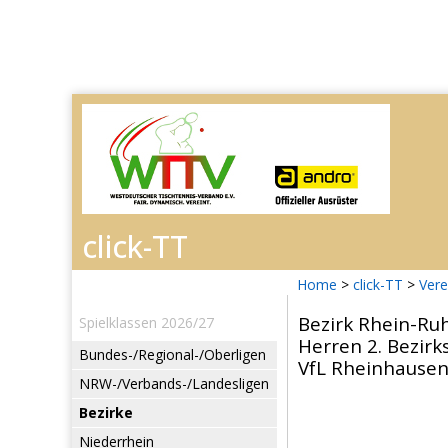
Home
>
click-TT
>
Vere
Bezirk Rhein-Ru
Spielklassen 2026/27
Herren 2. Bezirks
Bundes-/Regional-/Oberligen
VfL Rheinhausen 
NRW-/Verbands-/Landesligen
Bezirke
Niederrhein