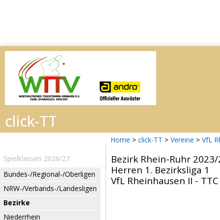
Home
>
click-TT
>
Vereine
>
VfL R
Bezirk Rhein-Ruhr 2023/
Spielklassen 2026/27
Herren 1. Bezirksliga 1
Bundes-/Regional-/Oberligen
VfL Rheinhausen II - TTC
NRW-/Verbands-/Landesligen
Bezirke
Niederrhein