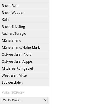
Rhein-Ruhr
Rhein-Wupper
Köln
Rhein-Erft-Sieg
Aachen/Euregio
Münsterland
Münsterland/Hohe Mark
Ostwestfalen-Nord
Ostwestfalen/Lippe
Mittleres Ruhrgebiet
Westfalen-Mitte
Südwestfalen
Pokal 2026/27