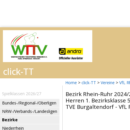
Home
>
click-TT
>
Vereine
>
VfL R
Bezirk Rhein-Ruhr 2024/
Spielklassen 2026/27
Herren 1. Bezirksklasse 5
Bundes-/Regional-/Oberligen
TVE Burgaltendorf - VfL 
NRW-/Verbands-/Landesligen
Bezirke
Niederrhein