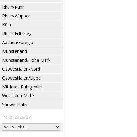
Rhein-Ruhr
Rhein-Wupper
Köln
Rhein-Erft-Sieg
Aachen/Euregio
Münsterland
Münsterland/Hohe Mark
Ostwestfalen-Nord
Ostwestfalen/Lippe
Mittleres Ruhrgebiet
Westfalen-Mitte
Südwestfalen
Pokal 2026/27