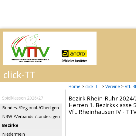
Home
>
click-TT
>
Vereine
>
VfL R
Bezirk Rhein-Ruhr 2024/
Spielklassen 2026/27
Herren 1. Bezirksklasse 5
Bundes-/Regional-/Oberligen
VfL Rheinhausen IV - TTV 
NRW-/Verbands-/Landesligen
Bezirke
Niederrhein