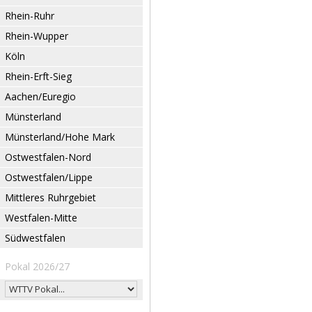
Rhein-Ruhr
Rhein-Wupper
Köln
Rhein-Erft-Sieg
Aachen/Euregio
Münsterland
Münsterland/Hohe Mark
Ostwestfalen-Nord
Ostwestfalen/Lippe
Mittleres Ruhrgebiet
Westfalen-Mitte
Südwestfalen
Pokal 2026/27