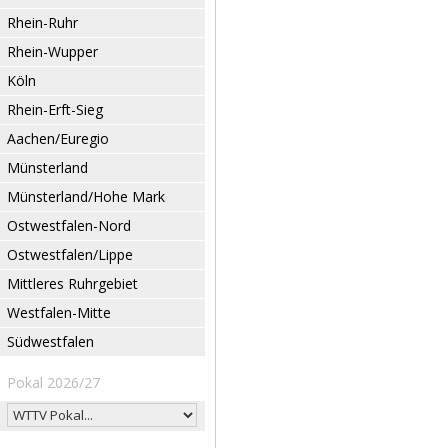
Rhein-Ruhr
Rhein-Wupper
Köln
Rhein-Erft-Sieg
Aachen/Euregio
Münsterland
Münsterland/Hohe Mark
Ostwestfalen-Nord
Ostwestfalen/Lippe
Mittleres Ruhrgebiet
Westfalen-Mitte
Südwestfalen
Pokal 2026/27