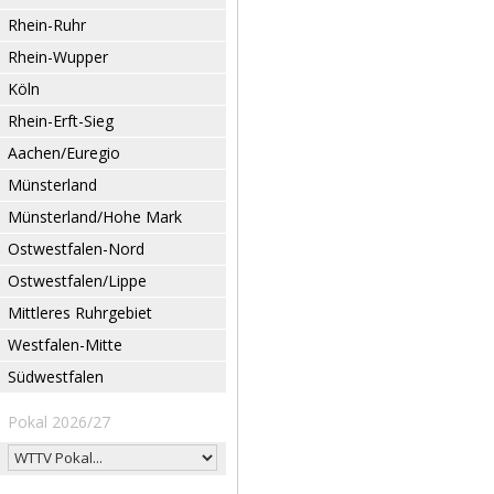
Rhein-Ruhr
Rhein-Wupper
Köln
Rhein-Erft-Sieg
Aachen/Euregio
Münsterland
Münsterland/Hohe Mark
Ostwestfalen-Nord
Ostwestfalen/Lippe
Mittleres Ruhrgebiet
Westfalen-Mitte
Südwestfalen
Pokal 2026/27