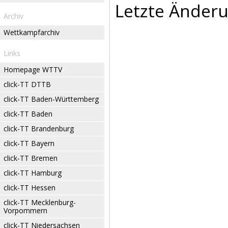
Letzte Änderu
Archiv
Wettkampfarchiv
Links
Homepage WTTV
click-TT DTTB
click-TT Baden-Württemberg
click-TT Baden
click-TT Brandenburg
click-TT Bayern
click-TT Bremen
click-TT Hamburg
click-TT Hessen
click-TT Mecklenburg-
Vorpommern
click-TT Niedersachsen