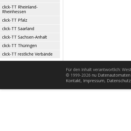
click-TT Rheinland-
Rheinhessen
click-TT Pfalz
click-TT Saarland
click-TT Sachsen-Anhalt
click-TT Thüringen
click-TT restliche Verbände
Für den Inhalt verantwortlich: Wes
© 1999-2026
nu Datenautomaten 
Kontakt
,
Impressum
,
Datenschutz