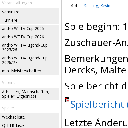
Veranstaltungen
4-4
Sessing, Kevin
Seminare
Turniere
Spielbeginn: 1
andro WTTV-Cup 2025
andro WTTV-Cup 2026
Zuschauer-Anz
andro WTTV-Jugend-Cup
2025/26
Bemerkungen: 
andro WTTV-Jugend-Cup
2026/27
Dercks, Malte
mini-Meisterschaften
Spielbericht d
Vereine
Adressen, Mannschaften,
Spieler, Ergebnisse
Spielbericht 
Spieler
Wechselliste
Letzte Änderu
Q-TTR-Liste