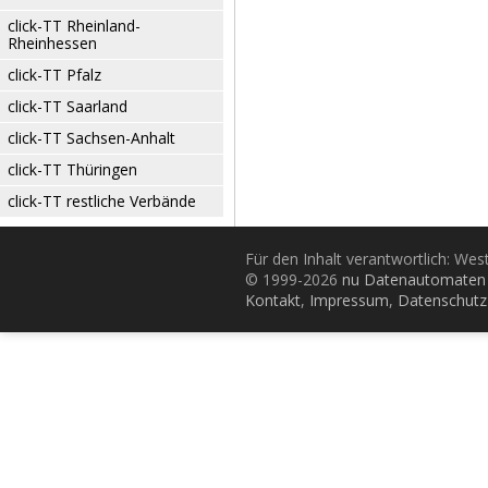
click-TT Rheinland-
Rheinhessen
click-TT Pfalz
click-TT Saarland
click-TT Sachsen-Anhalt
click-TT Thüringen
click-TT restliche Verbände
Für den Inhalt verantwortlich: Wes
© 1999-2026
nu Datenautomaten 
Kontakt
,
Impressum
,
Datenschutz