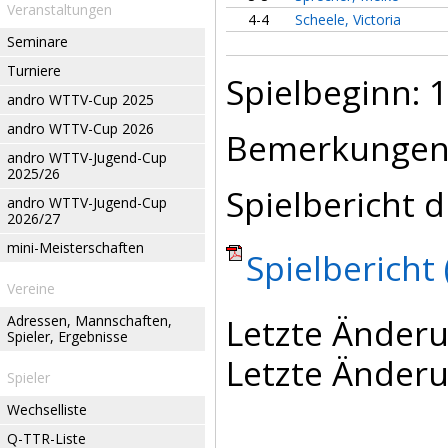
Veranstaltungen
4-4
Scheele, Victoria
Seminare
Turniere
Spielbeginn: 1
andro WTTV-Cup 2025
andro WTTV-Cup 2026
Bemerkungen
andro WTTV-Jugend-Cup
2025/26
Spielbericht d
andro WTTV-Jugend-Cup
2026/27
mini-Meisterschaften
Spielbericht 
Vereine
Letzte Änderu
Adressen, Mannschaften,
Spieler, Ergebnisse
Letzte Änderu
Spieler
Wechselliste
Q-TTR-Liste