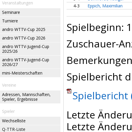
Veranstaltungen
4-3
Eppich, Maximilian
Seminare
Turniere
Spielbeginn: 1
andro WTTV-Cup 2025
andro WTTV-Cup 2026
Zuschauer-Anz
andro WTTV-Jugend-Cup
2025/26
Bemerkungen
andro WTTV-Jugend-Cup
2026/27
Spielbericht d
mini-Meisterschaften
Vereine
Spielbericht 
Adressen, Mannschaften,
Spieler, Ergebnisse
Letzte Änderu
Spieler
Wechselliste
Letzte Änderu
Q-TTR-Liste