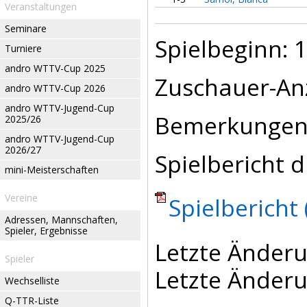
Veranstaltungen
Seminare
Spielbeginn: 1
Turniere
andro WTTV-Cup 2025
Zuschauer-Anz
andro WTTV-Cup 2026
andro WTTV-Jugend-Cup
Bemerkungen
2025/26
andro WTTV-Jugend-Cup
2026/27
Spielbericht d
mini-Meisterschaften
Vereine
Spielbericht 
Adressen, Mannschaften,
Spieler, Ergebnisse
Letzte Änderu
Spieler
Letzte Änderu
Wechselliste
Q-TTR-Liste