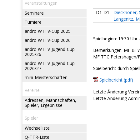
Veranstaltungen
D1-D1
Dieckhöner, 
Seminare
Langenitz, M
Turniere
andro WTTV-Cup 2025
Spielbeginn: 19:30 Uhr 
andro WTTV-Cup 2026
andro WTTV-Jugend-Cup
Bemerkungen: MF BTW
2025/26
MF TTC Petershagen/Fr
andro WTTV-Jugend-Cup
2026/27
Spielbericht durch Spiel
mini-Meisterschaften
Spielbericht (pdf)
Vereine
Letzte Änderung Verein
Letzte Änderung Admin:
Adressen, Mannschaften,
Spieler, Ergebnisse
Spieler
Wechselliste
Q-TTR-Liste