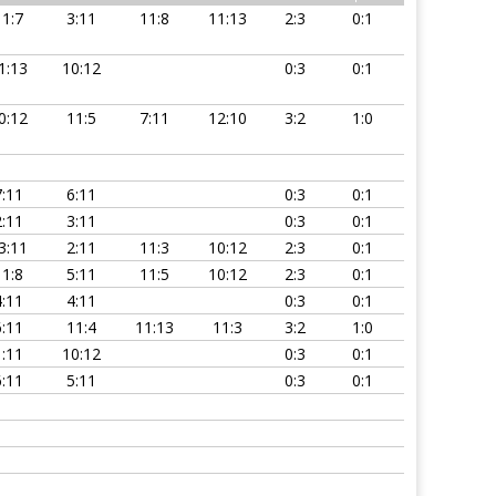
11:7
3:11
11:8
11:13
2:3
0:1
1:13
10:12
0:3
0:1
0:12
11:5
7:11
12:10
3:2
1:0
7:11
6:11
0:3
0:1
2:11
3:11
0:3
0:1
3:11
2:11
11:3
10:12
2:3
0:1
11:8
5:11
11:5
10:12
2:3
0:1
4:11
4:11
0:3
0:1
6:11
11:4
11:13
11:3
3:2
1:0
1:11
10:12
0:3
0:1
6:11
5:11
0:3
0:1