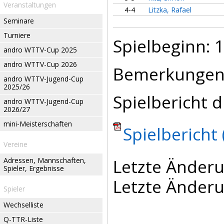
Veranstaltungen
4-4
Litzka, Rafael
Seminare
Turniere
Spielbeginn: 1
andro WTTV-Cup 2025
andro WTTV-Cup 2026
Bemerkungen
andro WTTV-Jugend-Cup
2025/26
Spielbericht d
andro WTTV-Jugend-Cup
2026/27
mini-Meisterschaften
Spielbericht 
Vereine
Letzte Änderu
Adressen, Mannschaften,
Spieler, Ergebnisse
Letzte Änderu
Spieler
Wechselliste
Q-TTR-Liste