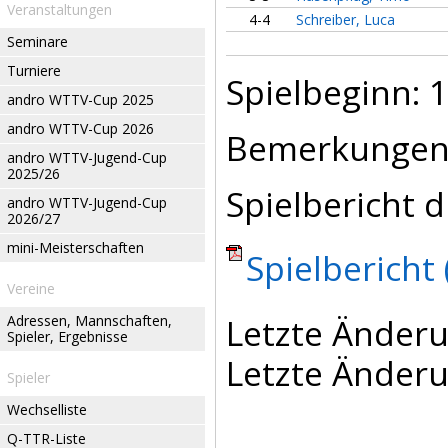
Veranstaltungen
4-4
Schreiber, Luca
Seminare
Turniere
Spielbeginn: 1
andro WTTV-Cup 2025
andro WTTV-Cup 2026
Bemerkungen
andro WTTV-Jugend-Cup
2025/26
Spielbericht d
andro WTTV-Jugend-Cup
2026/27
mini-Meisterschaften
Spielbericht 
Vereine
Letzte Änderu
Adressen, Mannschaften,
Spieler, Ergebnisse
Letzte Änderu
Spieler
Wechselliste
Q-TTR-Liste