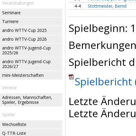
Veranstaltungen
4-4
Stottmeister, Bernd
Seminare
Turniere
Spielbeginn: 1
andro WTTV-Cup 2025
andro WTTV-Cup 2026
Bemerkungen
andro WTTV-Jugend-Cup
2025/26
Spielbericht d
andro WTTV-Jugend-Cup
2026/27
mini-Meisterschaften
Spielbericht 
Vereine
Letzte Änderu
Adressen, Mannschaften,
Spieler, Ergebnisse
Letzte Änderu
Spieler
Wechselliste
Q-TTR-Liste