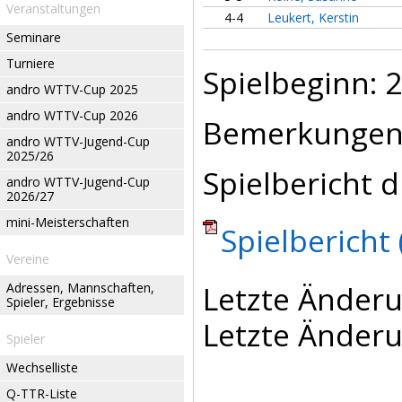
Veranstaltungen
4-4
Leukert, Kerstin
Seminare
Turniere
Spielbeginn: 2
andro WTTV-Cup 2025
andro WTTV-Cup 2026
Bemerkungen
andro WTTV-Jugend-Cup
2025/26
Spielbericht d
andro WTTV-Jugend-Cup
2026/27
mini-Meisterschaften
Spielbericht 
Vereine
Letzte Änderu
Adressen, Mannschaften,
Spieler, Ergebnisse
Letzte Änderu
Spieler
Wechselliste
Q-TTR-Liste