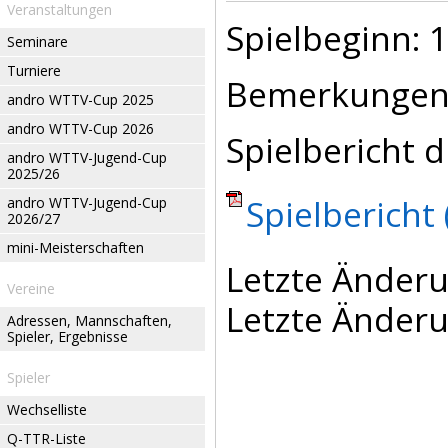
Veranstaltungen
Spielbeginn: 1
Seminare
Turniere
Bemerkungen
andro WTTV-Cup 2025
andro WTTV-Cup 2026
Spielbericht d
andro WTTV-Jugend-Cup
2025/26
Spielbericht 
andro WTTV-Jugend-Cup
2026/27
mini-Meisterschaften
Letzte Änderu
Vereine
Letzte Änderu
Adressen, Mannschaften,
Spieler, Ergebnisse
Spieler
Wechselliste
Q-TTR-Liste