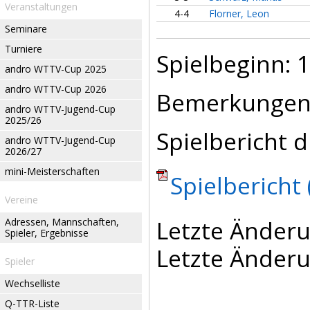
Veranstaltungen
4-4
Florner, Leon
Seminare
Turniere
Spielbeginn: 1
andro WTTV-Cup 2025
andro WTTV-Cup 2026
Bemerkungen
andro WTTV-Jugend-Cup
2025/26
Spielbericht d
andro WTTV-Jugend-Cup
2026/27
mini-Meisterschaften
Spielbericht 
Vereine
Letzte Änderu
Adressen, Mannschaften,
Spieler, Ergebnisse
Letzte Änderu
Spieler
Wechselliste
Q-TTR-Liste