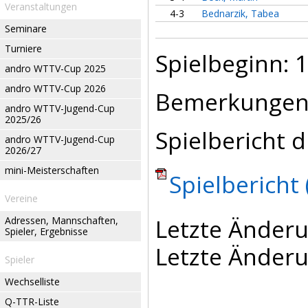
Veranstaltungen
4-3
Bednarzik, Tabea
Seminare
Turniere
Spielbeginn: 1
andro WTTV-Cup 2025
andro WTTV-Cup 2026
Bemerkungen
andro WTTV-Jugend-Cup
2025/26
Spielbericht d
andro WTTV-Jugend-Cup
2026/27
mini-Meisterschaften
Spielbericht 
Vereine
Letzte Änderu
Adressen, Mannschaften,
Spieler, Ergebnisse
Letzte Änderu
Spieler
Wechselliste
Q-TTR-Liste