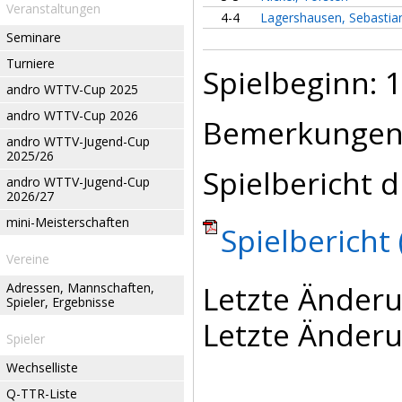
Veranstaltungen
4-4
Lagershausen, Sebastia
Seminare
Turniere
Spielbeginn: 1
andro WTTV-Cup 2025
andro WTTV-Cup 2026
Bemerkungen
andro WTTV-Jugend-Cup
2025/26
Spielbericht d
andro WTTV-Jugend-Cup
2026/27
mini-Meisterschaften
Spielbericht 
Vereine
Letzte Änderu
Adressen, Mannschaften,
Spieler, Ergebnisse
Letzte Änderu
Spieler
Wechselliste
Q-TTR-Liste