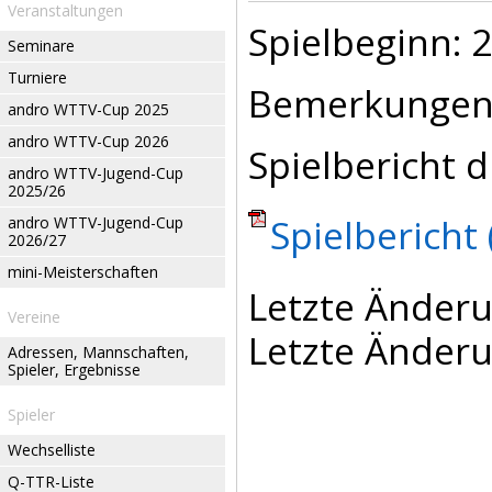
Veranstaltungen
Spielbeginn: 2
Seminare
Turniere
Bemerkungen
andro WTTV-Cup 2025
andro WTTV-Cup 2026
Spielbericht d
andro WTTV-Jugend-Cup
2025/26
Spielbericht 
andro WTTV-Jugend-Cup
2026/27
mini-Meisterschaften
Letzte Änderu
Vereine
Letzte Änderu
Adressen, Mannschaften,
Spieler, Ergebnisse
Spieler
Wechselliste
Q-TTR-Liste