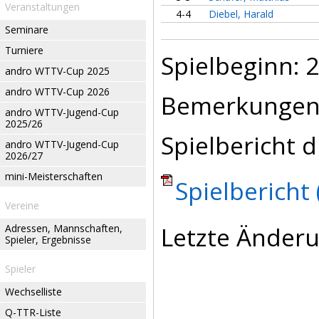
Veranstaltungen
4-4
Diebel, Harald
Seminare
Turniere
Spielbeginn: 2
andro WTTV-Cup 2025
andro WTTV-Cup 2026
Bemerkungen
andro WTTV-Jugend-Cup
2025/26
Spielbericht d
andro WTTV-Jugend-Cup
2026/27
mini-Meisterschaften
Spielbericht 
Vereine
Letzte Änderu
Adressen, Mannschaften,
Spieler, Ergebnisse
Spieler
Wechselliste
Q-TTR-Liste