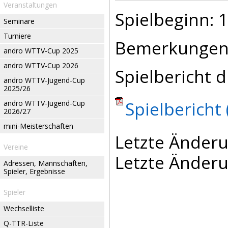
Veranstaltungen
Spielbeginn: 1
Seminare
Turniere
Bemerkungen
andro WTTV-Cup 2025
andro WTTV-Cup 2026
Spielbericht d
andro WTTV-Jugend-Cup
2025/26
Spielbericht 
andro WTTV-Jugend-Cup
2026/27
mini-Meisterschaften
Letzte Änderu
Vereine
Letzte Änderu
Adressen, Mannschaften,
Spieler, Ergebnisse
Spieler
Wechselliste
Q-TTR-Liste