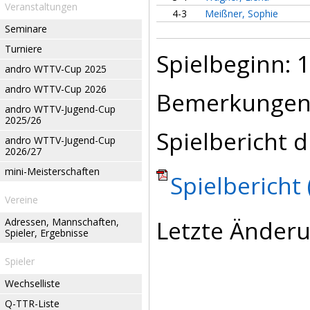
Veranstaltungen
4-3
Meißner, Sophie
Seminare
Turniere
Spielbeginn: 1
andro WTTV-Cup 2025
andro WTTV-Cup 2026
Bemerkungen
andro WTTV-Jugend-Cup
2025/26
Spielbericht d
andro WTTV-Jugend-Cup
2026/27
mini-Meisterschaften
Spielbericht 
Vereine
Letzte Änderu
Adressen, Mannschaften,
Spieler, Ergebnisse
Spieler
Wechselliste
Q-TTR-Liste