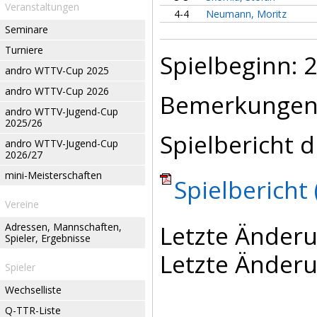
Veranstaltungen
4-4
Neumann, Moritz
Seminare
Turniere
Spielbeginn: 2
andro WTTV-Cup 2025
andro WTTV-Cup 2026
Bemerkungen
andro WTTV-Jugend-Cup
2025/26
Spielbericht d
andro WTTV-Jugend-Cup
2026/27
mini-Meisterschaften
Spielbericht 
Vereine
Letzte Änderu
Adressen, Mannschaften,
Spieler, Ergebnisse
Letzte Änderu
Spieler
Wechselliste
Q-TTR-Liste