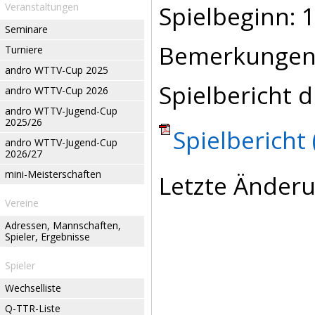
Veranstaltungen
Spielbeginn: 1
Seminare
Bemerkungen
Turniere
andro WTTV-Cup 2025
Spielbericht d
andro WTTV-Cup 2026
andro WTTV-Jugend-Cup
2025/26
Spielbericht 
andro WTTV-Jugend-Cup
2026/27
mini-Meisterschaften
Letzte Änderu
Vereine
Adressen, Mannschaften,
Spieler, Ergebnisse
Spieler
Wechselliste
Q-TTR-Liste