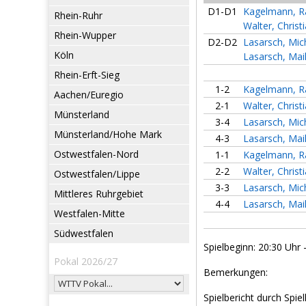
D1-D1
Kagelmann, Ra
Rhein-Ruhr
Walter, Christ
Rhein-Wupper
D2-D2
Lasarsch, Mic
Köln
Lasarsch, Mai
Rhein-Erft-Sieg
1-2
Kagelmann, Ra
Aachen/Euregio
2-1
Walter, Christ
Münsterland
3-4
Lasarsch, Mic
Münsterland/Hohe Mark
4-3
Lasarsch, Mai
Ostwestfalen-Nord
1-1
Kagelmann, Ra
2-2
Walter, Christ
Ostwestfalen/Lippe
3-3
Lasarsch, Mic
Mittleres Ruhrgebiet
4-4
Lasarsch, Mai
Westfalen-Mitte
Südwestfalen
Spielbeginn: 20:30 Uhr 
Pokal 2026/27
Bemerkungen:
Spielbericht durch Spiel