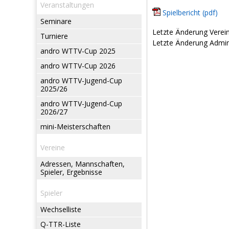
Veranstaltungen
Spielbericht (pdf)
Seminare
Letzte Änderung Verein
Turniere
Letzte Änderung Admin:
andro WTTV-Cup 2025
andro WTTV-Cup 2026
andro WTTV-Jugend-Cup
2025/26
andro WTTV-Jugend-Cup
2026/27
mini-Meisterschaften
Vereine
Adressen, Mannschaften,
Spieler, Ergebnisse
Spieler
Wechselliste
Q-TTR-Liste