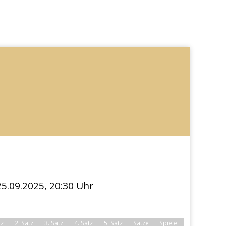
25.09.2025, 20:30 Uhr
tz
2. Satz
3. Satz
4. Satz
5. Satz
Sätze
Spiele