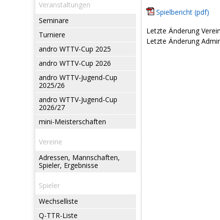
Veranstaltungen
Spielbericht (pdf)
Seminare
Letzte Änderung Verein
Turniere
Letzte Änderung Admin:
andro WTTV-Cup 2025
andro WTTV-Cup 2026
andro WTTV-Jugend-Cup
2025/26
andro WTTV-Jugend-Cup
2026/27
mini-Meisterschaften
Vereine
Adressen, Mannschaften,
Spieler, Ergebnisse
Spieler
Wechselliste
Q-TTR-Liste