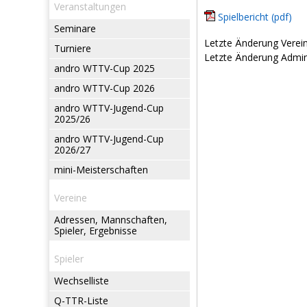
Veranstaltungen
Spielbericht (pdf)
Seminare
Letzte Änderung Verein
Turniere
Letzte Änderung Admin:
andro WTTV-Cup 2025
andro WTTV-Cup 2026
andro WTTV-Jugend-Cup
2025/26
andro WTTV-Jugend-Cup
2026/27
mini-Meisterschaften
Vereine
Adressen, Mannschaften,
Spieler, Ergebnisse
Spieler
Wechselliste
Q-TTR-Liste