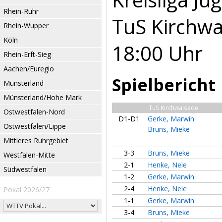
Rhein-Ruhr
TuS Kirchwa
Rhein-Wupper
Köln
18:00 Uhr
Rhein-Erft-Sieg
Aachen/Euregio
Spielbericht
Münsterland
Münsterland/Hohe Mark
TuS Kirchwalsede
Ostwestfalen-Nord
D1-D1
Gerke, Marwin
Ostwestfalen/Lippe
Bruns, Mieke
Mittleres Ruhrgebiet
3-3
Bruns, Mieke
Westfalen-Mitte
2-1
Henke, Nele
Südwestfalen
1-2
Gerke, Marwin
2-4
Henke, Nele
Pokal 2026/27
1-1
Gerke, Marwin
3-4
Bruns, Mieke