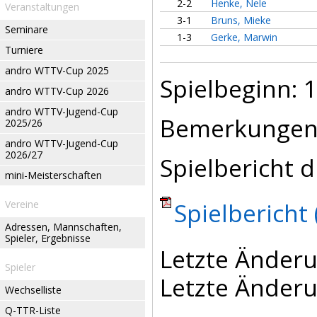
2-2
Henke, Nele
Veranstaltungen
3-1
Bruns, Mieke
Seminare
1-3
Gerke, Marwin
Turniere
andro WTTV-Cup 2025
Spielbeginn: 1
andro WTTV-Cup 2026
andro WTTV-Jugend-Cup
Bemerkungen
2025/26
andro WTTV-Jugend-Cup
2026/27
Spielbericht d
mini-Meisterschaften
Spielbericht 
Vereine
Adressen, Mannschaften,
Spieler, Ergebnisse
Letzte Änderu
Spieler
Letzte Änderu
Wechselliste
Q-TTR-Liste